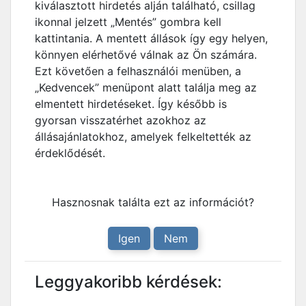
kiválasztott hirdetés alján található, csillag
ikonnal jelzett „Mentés” gombra kell
kattintania. A mentett állások így egy helyen,
könnyen elérhetővé válnak az Ön számára.
Ezt követően a felhasználói menüben, a
„Kedvencek” menüpont alatt találja meg az
elmentett hirdetéseket. Így később is
gyorsan visszatérhet azokhoz az
állásajánlatokhoz, amelyek felkeltették az
érdeklődését.
Hasznosnak találta ezt az információt?
Igen
Nem
Leggyakoribb kérdések: