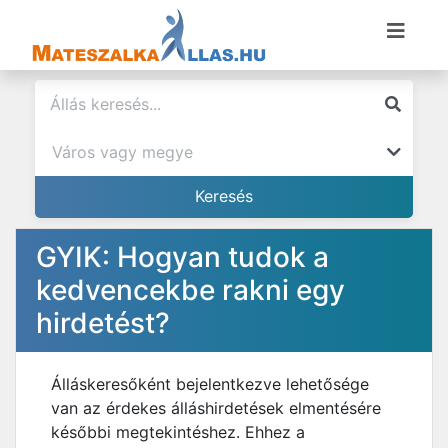
GYIK: Hogyan tudok a
kedvencekbe rakni egy
hirdetést?
Álláskeresőként bejelentkezve lehetősége
van az érdekes álláshirdetések elmentésére
későbbi megtekintéshez. Ehhez a