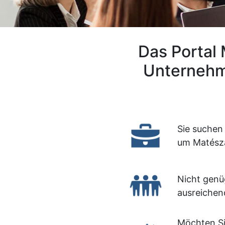
Das Portal
Unternehm
Sie suchen
um Matész
Nicht genü
ausreichen
Möchten Si