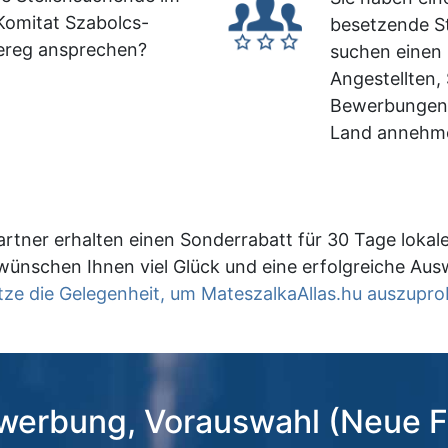
omitat Szabolcs-
besetzende St
ereg ansprechen?
suchen einen 
Angestellten,
Bewerbungen
Land annehm
rtner erhalten einen Sonderrabatt für 30 Tage lokal
wünschen Ihnen viel Glück und eine erfolgreiche Aus
tze die Gelegenheit, um MateszalkaAllas.hu auszupro
erbung, Vorauswahl (Neue F