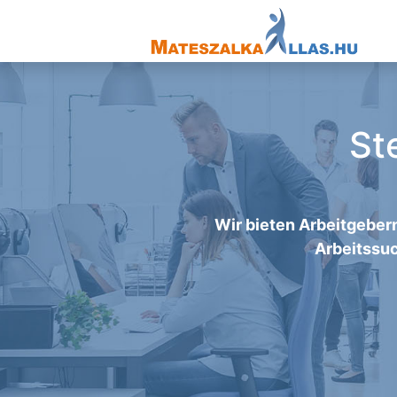
St
Wir bieten Arbeitgebern
Arbeitssuc