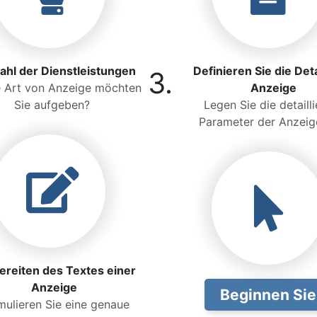
hl der Dienstleistungen
Definieren Sie die Deta
3.
 Art von Anzeige möchten
Anzeige
Sie aufgeben?
Legen Sie die detaill
Parameter der Anzeige
ereiten des Textes einer
Anzeige
Beginnen Sie
mulieren Sie eine genaue