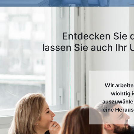
Entdecken Sie 
lassen Sie auch Ihr
Wir arbeit
wichtig 
auszuwählen
eine Herausf