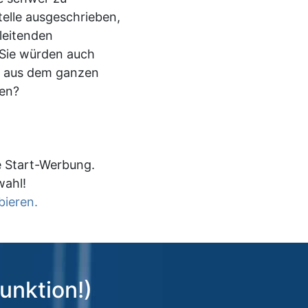
elle ausgeschrieben,
leitenden
 Sie würden auch
 aus dem ganzen
en?
e Start-Werbung.
wahl!
bieren.
unktion!)