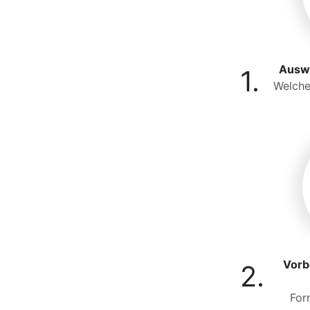
Auswa
1.
Welche
Vorb
2.
For