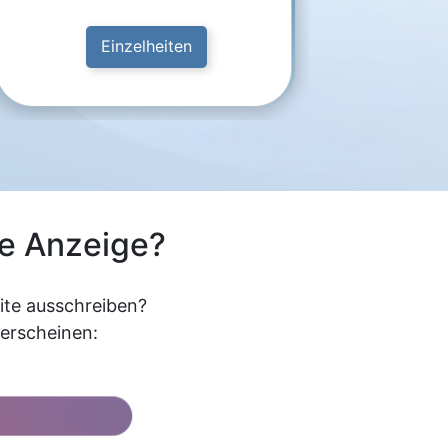
Einzelheiten
re Anzeige?
eite ausschreiben?
 erscheinen: