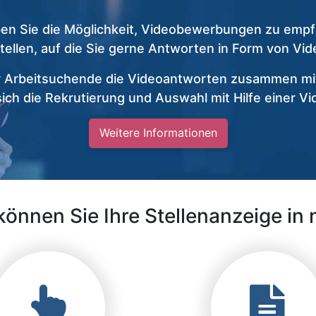
n Sie die Möglichkeit, Videobewerbungen zu empf
stellen, auf die Sie gerne Antworten in Form von V
r Arbeitsuchende die Videoantworten zusammen mit
 sich die Rekrutierung und Auswahl mit Hilfe einer V
Weitere Informationen
können Sie Ihre Stellenanzeige in 