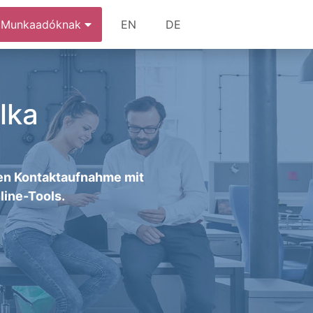
Munkaadóknak
EN
DE
lka
llen Kontaktaufnahme mit
line-Tools.