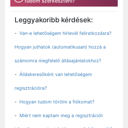
tudom szerkeszteni?
Leggyakoribb kérdések:
Van-e lehetőségem hírlevél feliratkozásra?
Hogyan juthatok (automatikusan) hozzá a
számomra megfelelő állásajánlatokhoz?
Álláskeresőként van lehetőségem
regisztrációra?
Hogyan tudom törölni a fiókomat?
Miért nem kaptam meg a regisztrációt