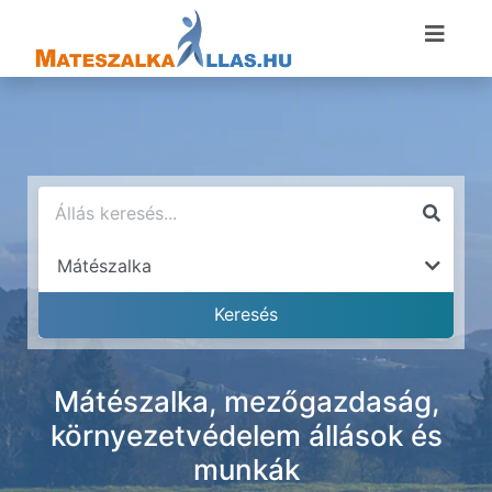
Mátészalka, mezőgazdaság,
környezetvédelem állások és
munkák