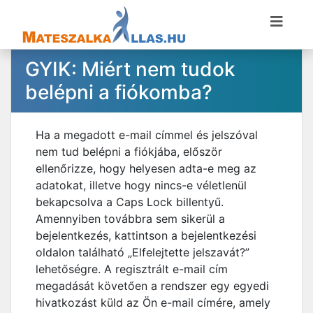
GYIK: Miért nem tudok
belépni a fiókomba?
Ha a megadott e-mail címmel és jelszóval
nem tud belépni a fiókjába, először
ellenőrizze, hogy helyesen adta-e meg az
adatokat, illetve hogy nincs-e véletlenül
bekapcsolva a Caps Lock billentyű.
Amennyiben továbbra sem sikerül a
bejelentkezés, kattintson a bejelentkezési
oldalon található „Elfelejtette jelszavát?”
lehetőségre. A regisztrált e-mail cím
megadását követően a rendszer egy egyedi
hivatkozást küld az Ön e-mail címére, amely