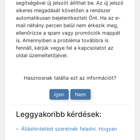
segítségével új jelszót állíthat be. Az új jelszó
sikeres megadását követően a rendszer
automatikusan bejelentkezteti Önt. Ha az e-
mail néhány percen belül nem érkezik meg,
ellenőrizze a spam vagy promóciók mappát
is. Amennyiben a probléma továbbra is
fennáll, kérjük vegye fel a kapcsolatot az
oldal üzemeltetőjével.
Hasznosnak találta ezt az információt?
Igen
Nem
Leggyakoribb kérdések:
Álláshirdetést szeretnék feladni. Hogyan